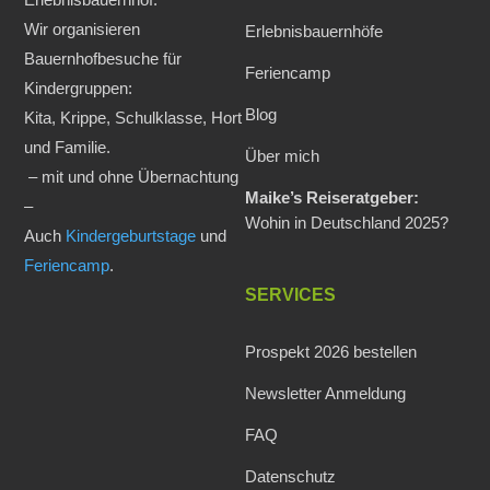
Wir organisieren
Erlebnisbauernhöfe
Bauernhofbesuche für
Feriencamp
Kindergruppen:
Blog
Kita, Krippe, Schulklasse, Hort
und Familie.
Über mich
– mit und ohne Übernachtung
Maike’s Reiseratgeber:
–
Wohin in Deutschland 2025?
Auch
Kindergeburtstage
und
Feriencamp
.
SERVICES
Prospekt 2026 bestellen
Newsletter Anmeldung
FAQ
Datenschutz