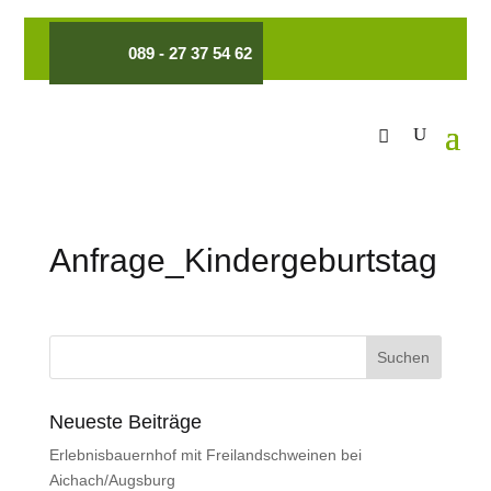
089 - 27 37 54 62
Anfrage_Kindergeburtstag
Neueste Beiträge
Erlebnisbauernhof mit Freilandschweinen bei
Aichach/Augsburg