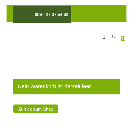
089 - 27 37 54 62
Dein Warenkorb ist derzeit leer.
Zurück zum Shop