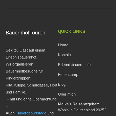
QUICK LINKS
BauernhofTouren
Home
Seid zu Gast auf einem
Kontakt
Erlebnisbauernhof.
Wir organisieren
Erlebnisbauernhöfe
Bauernhofbesuche für
Feriencamp
Kindergruppen:
Blog
Kita, Krippe, Schulklasse, Hort
und Familie.
Über mich
– mit und ohne Übernachtung
Maike’s Reiseratgeber:
–
Wohin in Deutschland 2025?
Auch
Kindergeburtstage
und