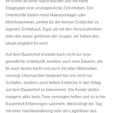
ihr schon ab einer Nacht buchen und mit eurer
Kitagruppe eine unvergessliche Zeit erleben. Die
Unterkünfte bieten meist Matratzenlager oder
Mehrbettzimmer, perfekt für die kleinen Entdecker im
eigenen Schlafsack. Egal, ob mit den Vorschulkindern
oder den etwas größeren der Gruppe, wir haben das
ideale Angebot für euch.
Auf dem Bauernhof erwartet euch nicht nur eine
gemütliche Unterkunft, sondern auch eine Bäuerin, die
für euch lecker kocht und euch mit allen Mahlzeiten
versorgt. Übernachten bedeutet bei uns nicht nur
Schlafen, sondern auch tiefere Einblicke in den Alltag
auf dem Bauernhof zu bekommen. Die Kinder dürfen
morgens aktiv beim Tiere versorgen helfen und so echte
Bauernhof-Erfahrungen sammeln. Meist klingt der Tag
mit einer Nachtwanderung oder am Lagerfeuer aus.