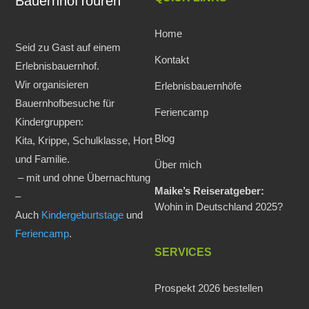
BauernhofTouren
Home
Seid zu Gast auf einem
Kontakt
Erlebnisbauernhof.
Wir organisieren
Erlebnisbauernhöfe
Bauernhofbesuche für
Feriencamp
Kindergruppen:
Blog
Kita, Krippe, Schulklasse, Hort
und Familie.
Über mich
– mit und ohne Übernachtung
Maike’s Reiseratgeber:
–
Wohin in Deutschland 2025?
Auch
Kindergeburtstage
und
Feriencamp
.
SERVICES
Prospekt 2026 bestellen