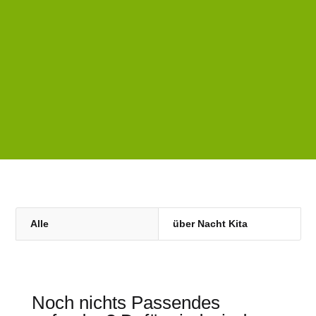
einen Kindergarten Ausflug
mit Übernachtung in Frage
kommen.
Alle
über Nacht Kita
Noch nichts Passendes