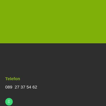
Telefon
089 27 37 54 62