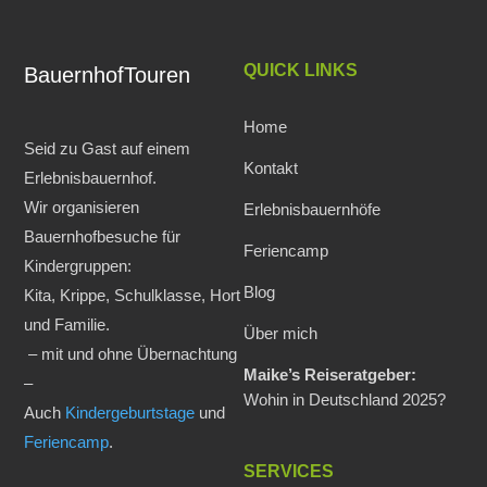
QUICK LINKS
BauernhofTouren
Home
Seid zu Gast auf einem
Kontakt
Erlebnisbauernhof.
Wir organisieren
Erlebnisbauernhöfe
Bauernhofbesuche für
Feriencamp
Kindergruppen:
Blog
Kita, Krippe, Schulklasse, Hort
und Familie.
Über mich
– mit und ohne Übernachtung
Maike’s Reiseratgeber:
–
Wohin in Deutschland 2025?
Auch
Kindergeburtstage
und
Feriencamp
.
SERVICES