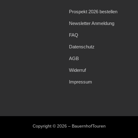
Prospekt 2026 bestellen
Newsletter Anmeldung
FAQ
Datenschutz
AGB
Widerruf
Impressum
Copyright © 2026 – BauernhofTouren