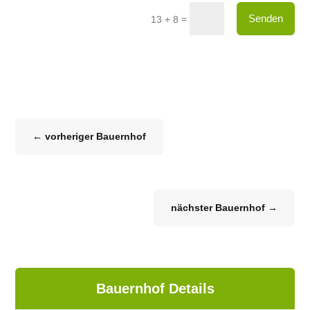
Senden
=
13 + 8
←
vorheriger Bauernhof
nächster Bauernhof
→
Bauernhof Details