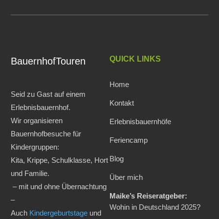
QUICK LINKS
BauernhofTouren
Home
Seid zu Gast auf einem
Kontakt
Erlebnisbauernhof.
Wir organisieren
Erlebnisbauernhöfe
Bauernhofbesuche für
Feriencamp
Kindergruppen:
Blog
Kita, Krippe, Schulklasse, Hort
und Familie.
Über mich
– mit und ohne Übernachtung
Maike’s Reiseratgeber:
–
Wohin in Deutschland 2025?
Auch
Kindergeburtstage
und