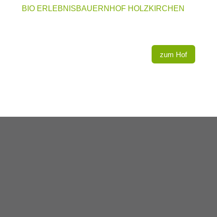
BIO ERLEBNISBAUERNHOF HOLZKIRCHEN
zum Hof