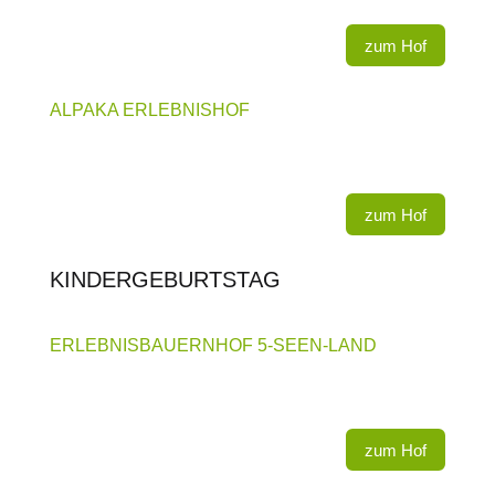
zum Hof
ALPAKA ERLEBNISHOF
zum Hof
KINDERGEBURTSTAG
ERLEBNISBAUERNHOF 5-SEEN-LAND
zum Hof