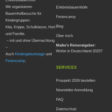
Wir organisieren
Erlebnisbauernhöfe
Bauernhofbesuche für
Feriencamp
Kindergruppen:
Blog
Kita, Krippe, Schulklasse, Hort
und Familie.
Über mich
– mit und ohne Übernachtung
Maike’s Reiseratgeber:
–
Wohin in Deutschland 2025?
Auch
Kindergeburtstage
und
Feriencamp
.
SERVICES
Prospekt 2026 bestellen
Newsletter Anmeldung
FAQ
Datenschutz