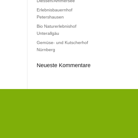
Diessen/Ammersee
Erlebnisbauernhof
Petershausen
Bio Naturerlebnishof
Unterallgäu
Gemüse- und Kutscherhof
Nürnberg
Neueste Kommentare