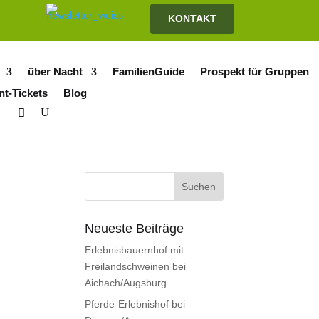
KONTAKT
über Nacht
FamilienGuide
Prospekt für Gruppen
nt-Tickets
Blog
Neueste Beiträge
Erlebnisbauernhof mit
Freilandschweinen bei
Aichach/Augsburg
Pferde-Erlebnishof bei