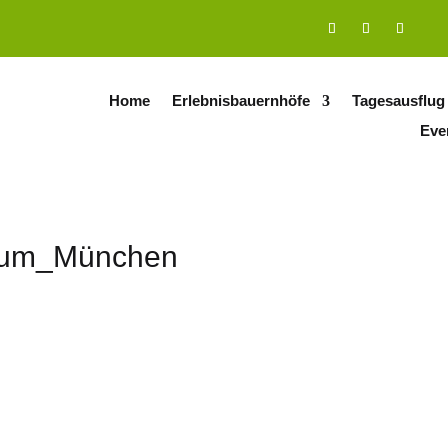
Home
Erlebnisbauernhöfe
Tagesausflug
Eve
_um_München