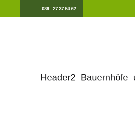
089 - 27 37 54 62
Header2_Bauernhöfe