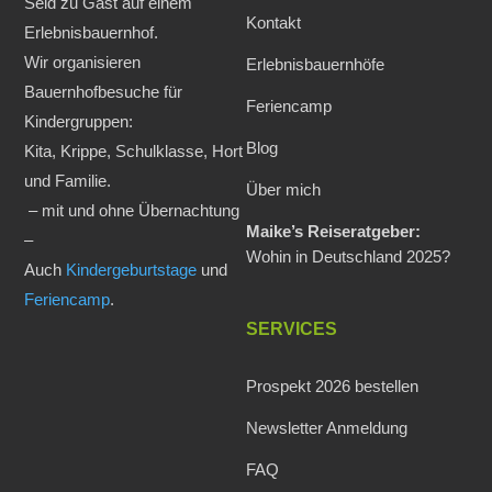
Seid zu Gast auf einem
Kontakt
Erlebnisbauernhof.
Wir organisieren
Erlebnisbauernhöfe
Bauernhofbesuche für
Feriencamp
Kindergruppen:
Blog
Kita, Krippe, Schulklasse, Hort
und Familie.
Über mich
– mit und ohne Übernachtung
Maike’s Reiseratgeber:
–
Wohin in Deutschland 2025?
Auch
Kindergeburtstage
und
Feriencamp
.
SERVICES
Prospekt 2026 bestellen
Newsletter Anmeldung
FAQ