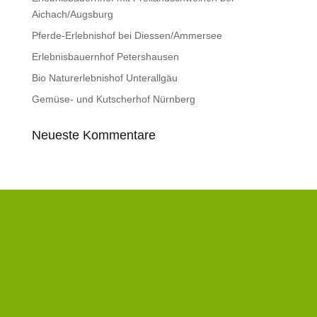
Aichach/Augsburg
Pferde-Erlebnishof bei Diessen/Ammersee
Erlebnisbauernhof Petershausen
Bio Naturerlebnishof Unterallgäu
Gemüse- und Kutscherhof Nürnberg
Neueste Kommentare