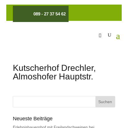
089 - 27 37 54 62
Kutscherhof Drechler,
Almoshofer Hauptstr.
Neueste Beiträge
Erlebnisbauernhof mit Freilandschweinen bei