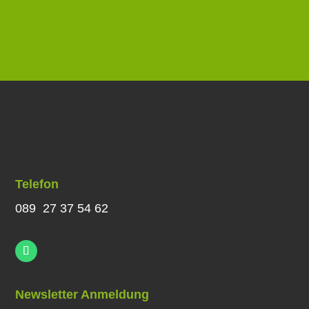
Telefon
089 27 37 54 62
Newsletter Anmeldung