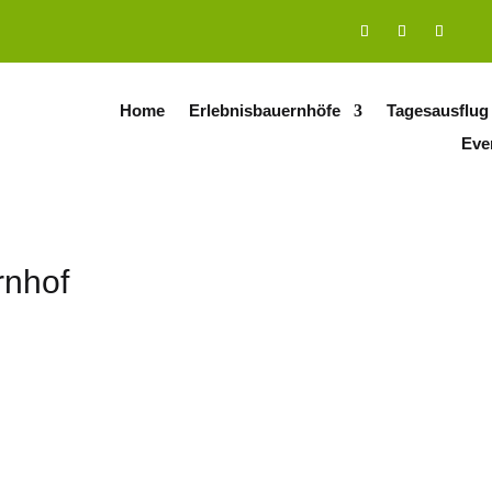
Home
Erlebnisbauernhöfe
Tagesausflug
Eve
rnhof