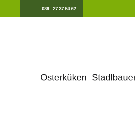
089 - 27 37 54 62
Osterküken_Stadlbaue