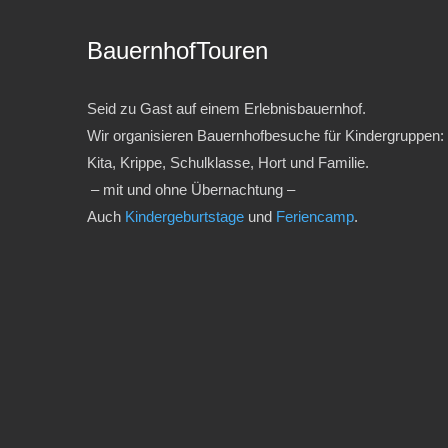
BauernhofTouren
Seid zu Gast auf einem Erlebnisbauernhof.
Wir organisieren Bauernhofbesuche für Kindergruppen:
Kita, Krippe, Schulklasse, Hort und Familie.
– mit und ohne Übernachtung –
Auch
Kindergeburtstage
und
Feriencamp
.