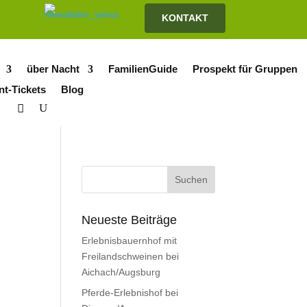
KONTAKT
über Nacht
FamilienGuide
Prospekt für Gruppen
nt-Tickets
Blog
Neueste Beiträge
Erlebnisbauernhof mit
Freilandschweinen bei
Aichach/Augsburg
Pferde-Erlebnishof bei