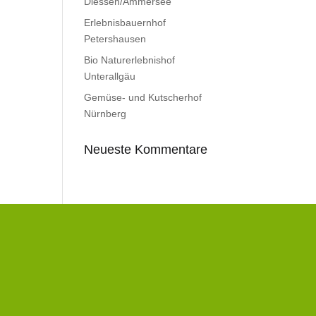
Diessen/Ammersee
Erlebnisbauernhof
Petershausen
Bio Naturerlebnishof
Unterallgäu
Gemüse- und Kutscherhof
Nürnberg
Neueste Kommentare