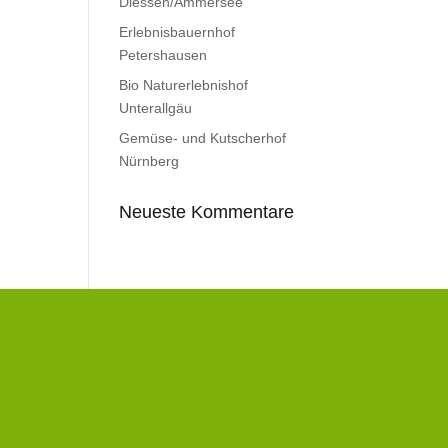
Diessen/Ammersee
Erlebnisbauernhof
Petershausen
Bio Naturerlebnishof
Unterallgäu
Gemüse- und Kutscherhof
Nürnberg
Neueste Kommentare