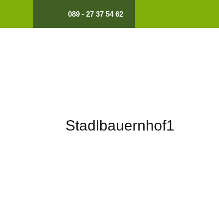
089 - 27 37 54 62
Stadlbauernhof1