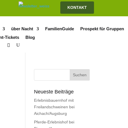
KONTAKT
über Nacht
FamilienGuide
Prospekt für Gruppen
nt-Tickets
Blog
Neueste Beiträge
Erlebnisbauernhof mit
Freilandschweinen bei
Aichach/Augsburg
Pferde-Erlebnishof bei