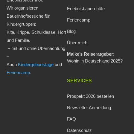
Wir organisieren
Erlebnisbauernhöfe
Bauernhofbesuche für
Feriencamp
Kindergruppen:
Blog
Kita, Krippe, Schulklasse, Hort
und Familie.
Über mich
– mit und ohne Übernachtung
Maike’s Reiseratgeber:
–
Wohin in Deutschland 2025?
Auch
Kindergeburtstage
und
Feriencamp
.
SERVICES
Prospekt 2026 bestellen
Newsletter Anmeldung
FAQ
Datenschutz