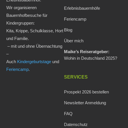
Wir organisieren
Erlebnisbauernhöfe
Bauernhofbesuche für
Feriencamp
Kindergruppen:
Blog
Kita, Krippe, Schulklasse, Hort
und Familie.
Über mich
– mit und ohne Übernachtung
Maike’s Reiseratgeber:
–
Wohin in Deutschland 2025?
Auch
Kindergeburtstage
und
Feriencamp
.
SERVICES
Prospekt 2026 bestellen
Newsletter Anmeldung
FAQ
Datenschutz