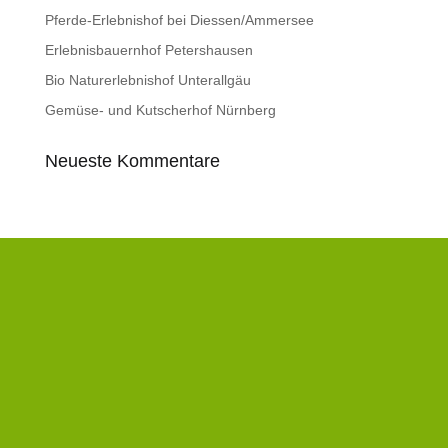
Pferde-Erlebnishof bei Diessen/Ammersee
Erlebnisbauernhof Petershausen
Bio Naturerlebnishof Unterallgäu
Gemüse- und Kutscherhof Nürnberg
Neueste Kommentare