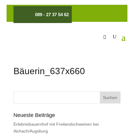
089 - 27 37 54 62
Bäuerin_637x660
Neueste Beiträge
Erlebnisbauernhof mit Freilandschweinen bei
Aichach/Augsburg