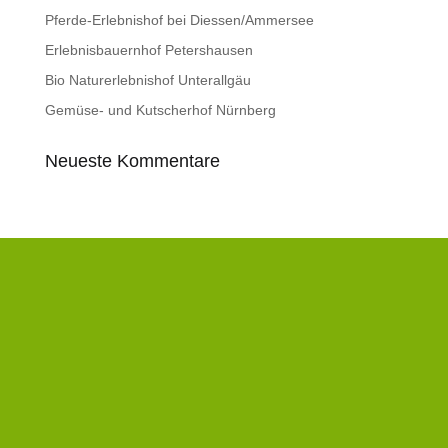
Pferde-Erlebnishof bei Diessen/Ammersee
Erlebnisbauernhof Petershausen
Bio Naturerlebnishof Unterallgäu
Gemüse- und Kutscherhof Nürnberg
Neueste Kommentare