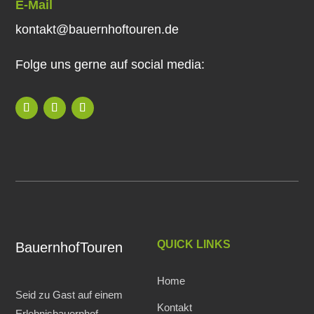
E-Mail
kontakt@bauernhoftouren.de
Folge uns gerne auf social media:
QUICK LINKS
BauernhofTouren
Home
Seid zu Gast auf einem
Kontakt
Erlebnisbauernhof.