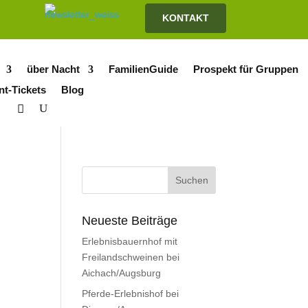
KONTAKT
über Nacht
FamilienGuide
Prospekt für Gruppen
nt-Tickets
Blog
Neueste Beiträge
Erlebnisbauernhof mit
Freilandschweinen bei
Aichach/Augsburg
Pferde-Erlebnishof bei