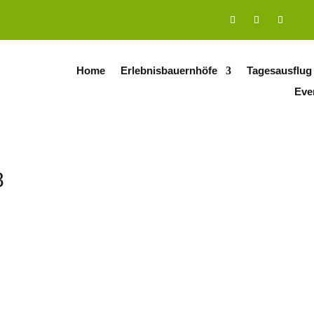
Home
Erlebnisbauernhöfe
Tagesausflug
Eve
8