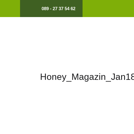
089 - 27 37 54 62
Honey_Magazin_Jan1