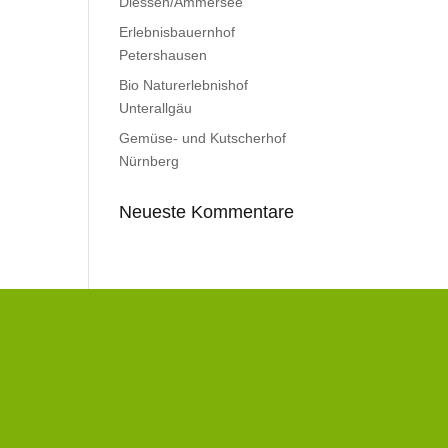
Diessen/Ammersee
Erlebnisbauernhof
Petershausen
Bio Naturerlebnishof
Unterallgäu
Gemüse- und Kutscherhof
Nürnberg
Neueste Kommentare