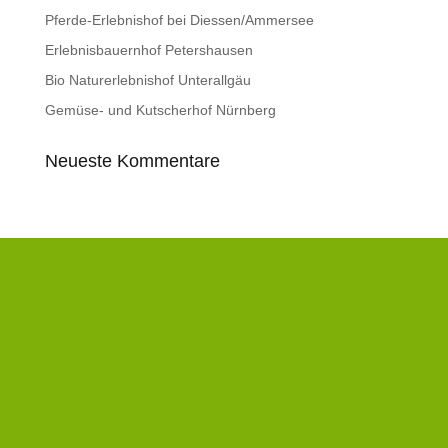
Pferde-Erlebnishof bei Diessen/Ammersee
Erlebnisbauernhof Petershausen
Bio Naturerlebnishof Unterallgäu
Gemüse- und Kutscherhof Nürnberg
Neueste Kommentare