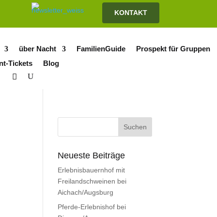
KONTAKT
über Nacht
FamilienGuide
Prospekt für Gruppen
nt-Tickets
Blog
Neueste Beiträge
Erlebnisbauernhof mit
Freilandschweinen bei
Aichach/Augsburg
Pferde-Erlebnishof bei