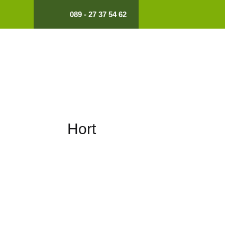
089 - 27 37 54 62
Hort