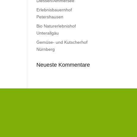
Diessen/Ammersee
Erlebnisbauernhof
Petershausen
Bio Naturerlebnishof
Unterallgäu
Gemüse- und Kutscherhof
Nürnberg
Neueste Kommentare