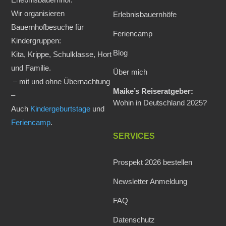
Wir organisieren
Erlebnisbauernhöfe
Bauernhofbesuche für
Feriencamp
Kindergruppen:
Blog
Kita, Krippe, Schulklasse, Hort
und Familie.
Über mich
– mit und ohne Übernachtung
Maike’s Reiseratgeber:
–
Wohin in Deutschland 2025?
Auch
Kindergeburtstage
und
Feriencamp
.
SERVICES
Prospekt 2026 bestellen
Newsletter Anmeldung
FAQ
Datenschutz