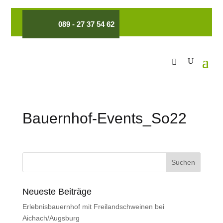
089 - 27 37 54 62
Bauernhof-Events_So22
Neueste Beiträge
Erlebnisbauernhof mit Freilandschweinen bei
Aichach/Augsburg