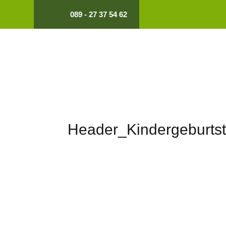
089 - 27 37 54 62
Header_Kindergeburts