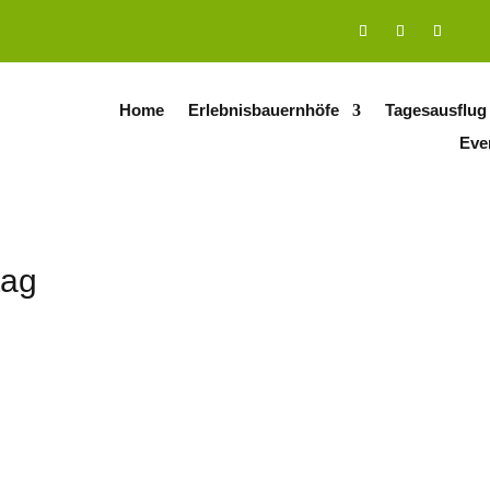
Home
Erlebnisbauernhöfe
Tagesausflug
Eve
tag