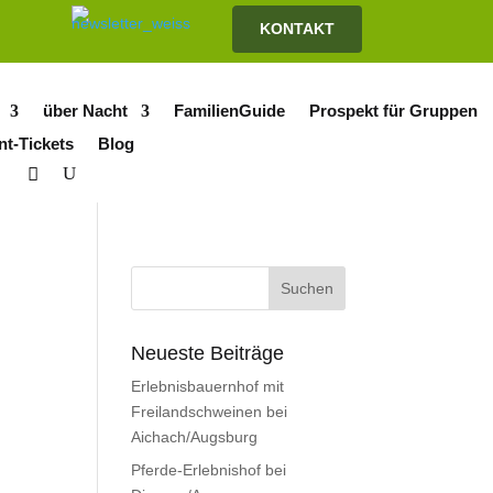
KONTAKT
über Nacht
FamilienGuide
Prospekt für Gruppen
nt-Tickets
Blog
Neueste Beiträge
Erlebnisbauernhof mit
Freilandschweinen bei
Aichach/Augsburg
Pferde-Erlebnishof bei