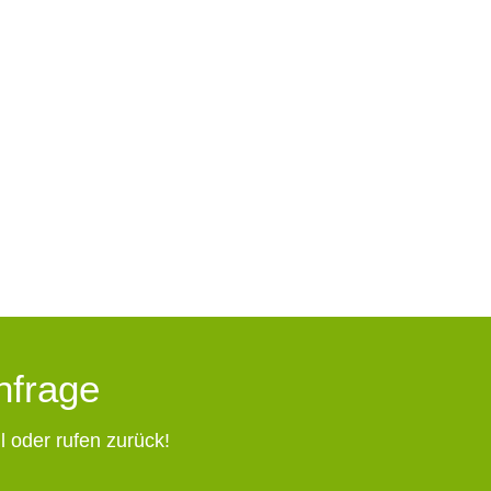
Anfrage
l oder rufen zurück!