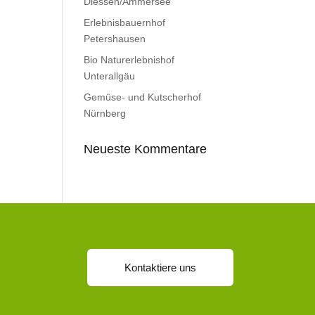
Diessen/Ammersee
Erlebnisbauernhof
Petershausen
Bio Naturerlebnishof
Unterallgäu
Gemüse- und Kutscherhof
Nürnberg
Neueste Kommentare
Kontaktiere uns