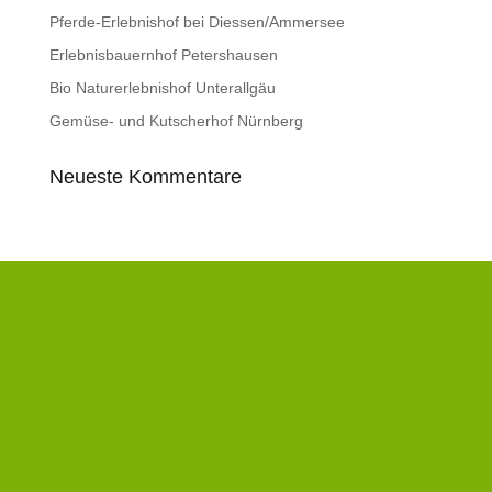
Pferde-Erlebnishof bei Diessen/Ammersee
Erlebnisbauernhof Petershausen
Bio Naturerlebnishof Unterallgäu
Gemüse- und Kutscherhof Nürnberg
Neueste Kommentare