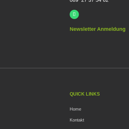
089 27 37 54 62
Newsletter Anmeldung
QUICK LINKS
Home
Kontakt