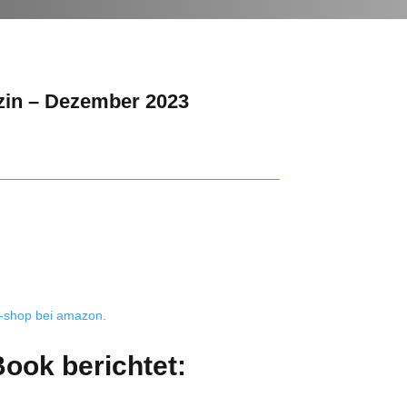
azin – Dezember 2023
e-shop bei amazon
.
Book berichtet: