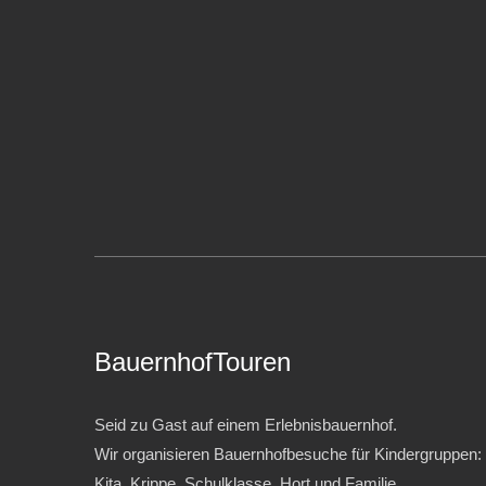
BauernhofTouren
Seid zu Gast auf einem Erlebnisbauernhof.
Wir organisieren Bauernhofbesuche für Kindergruppen:
Kita, Krippe, Schulklasse, Hort und Familie.