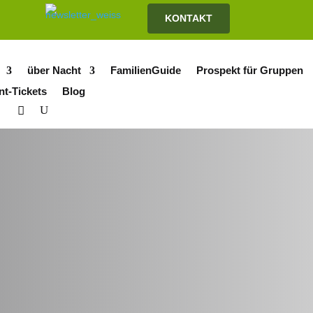
KONTAKT
über Nacht
FamilienGuide
Prospekt für Gruppen
nt-Tickets
Blog