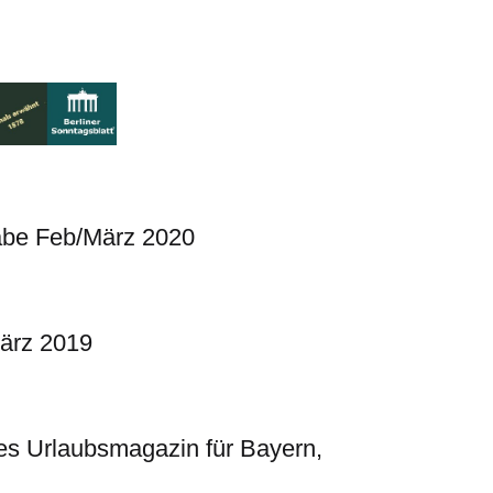
abe Feb/März 2020
ärz 2019
es Urlaubsmagazin für Bayern,