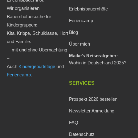
Wir organisieren
Erlebnisbauernhöfe
Bauernhofbesuche für
Feriencamp
Kindergruppen:
Blog
Kita, Krippe, Schulklasse, Hort
und Familie.
Über mich
– mit und ohne Übernachtung
Maike’s Reiseratgeber:
–
Wohin in Deutschland 2025?
Auch
Kindergeburtstage
und
Feriencamp
.
SERVICES
Prospekt 2026 bestellen
Newsletter Anmeldung
FAQ
Datenschutz