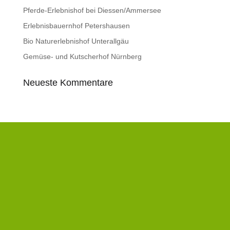
Pferde-Erlebnishof bei Diessen/Ammersee
Erlebnisbauernhof Petershausen
Bio Naturerlebnishof Unterallgäu
Gemüse- und Kutscherhof Nürnberg
Neueste Kommentare