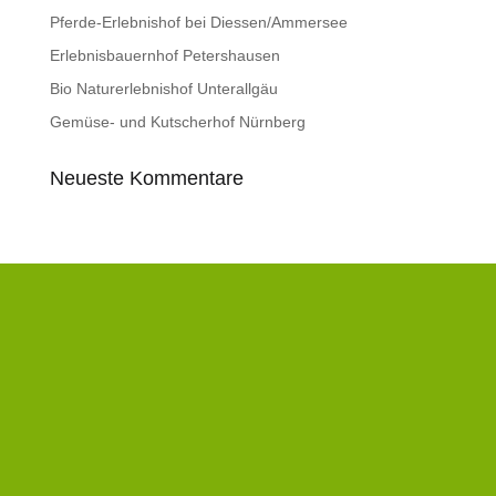
Pferde-Erlebnishof bei Diessen/Ammersee
Erlebnisbauernhof Petershausen
Bio Naturerlebnishof Unterallgäu
Gemüse- und Kutscherhof Nürnberg
Neueste Kommentare