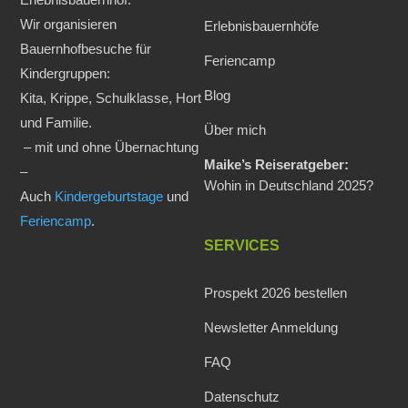
Wir organisieren
Erlebnisbauernhöfe
Bauernhofbesuche für
Feriencamp
Kindergruppen:
Blog
Kita, Krippe, Schulklasse, Hort
und Familie.
Über mich
– mit und ohne Übernachtung
Maike’s Reiseratgeber:
–
Wohin in Deutschland 2025?
Auch
Kindergeburtstage
und
Feriencamp
.
SERVICES
Prospekt 2026 bestellen
Newsletter Anmeldung
FAQ
Datenschutz