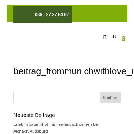
089 - 27 37 54 62
beitrag_frommunichwithlove
Neueste Beiträge
Erlebnisbauernhof mit Freilandschweinen bei
Aichach/Augsburg