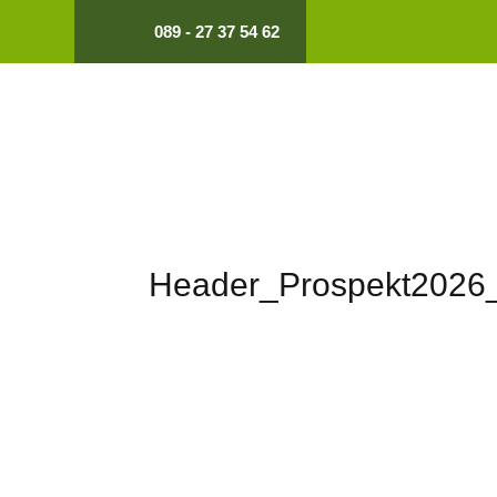
089 - 27 37 54 62
Header_Prospekt2026_