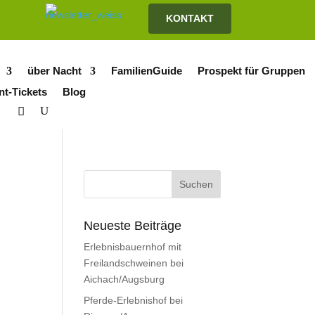
KONTAKT
über Nacht
FamilienGuide
Prospekt für Gruppen
nt-Tickets
Blog
Neueste Beiträge
Erlebnisbauernhof mit
Freilandschweinen bei
Aichach/Augsburg
Pferde-Erlebnishof bei