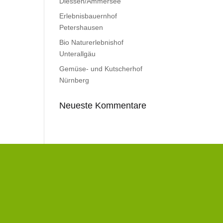
Diessen/Ammersee
Erlebnisbauernhof
Petershausen
Bio Naturerlebnishof
Unterallgäu
Gemüse- und Kutscherhof
Nürnberg
Neueste Kommentare