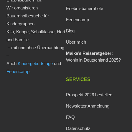
Wir organisieren
Erlebnisbauernhöfe
Bauernhofbesuche für
Feriencamp
Kindergruppen:
Blog
Kita, Krippe, Schulklasse, Hort
und Familie.
Über mich
– mit und ohne Übernachtung
Maike’s Reiseratgeber:
–
Wohin in Deutschland 2025?
Auch
Kindergeburtstage
und
Feriencamp
.
SERVICES
Prospekt 2026 bestellen
Newsletter Anmeldung
FAQ
Datenschutz