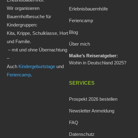
Wir organisieren
Erlebnisbauernhöfe
Bauernhofbesuche für
Feriencamp
Kindergruppen:
Blog
Kita, Krippe, Schulklasse, Hort
und Familie.
Über mich
– mit und ohne Übernachtung
Maike’s Reiseratgeber:
–
Wohin in Deutschland 2025?
Auch
Kindergeburtstage
und
Feriencamp
.
SERVICES
Prospekt 2026 bestellen
Newsletter Anmeldung
FAQ
Datenschutz