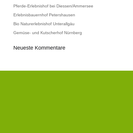
Pferde-Erlebnishof bei Diessen/Ammersee
Erlebnisbauernhof Petershausen
Bio Naturerlebnishof Unterallgäu
Gemüse- und Kutscherhof Nürnberg
Neueste Kommentare