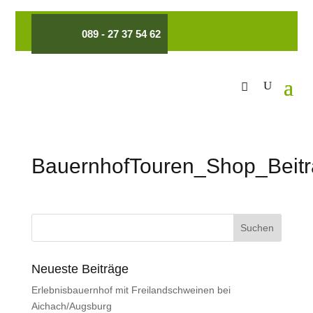
089 - 27 37 54 62
BauernhofTouren_Shop_Beitr
Neueste Beiträge
Erlebnisbauernhof mit Freilandschweinen bei
Aichach/Augsburg