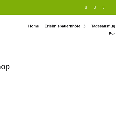
Home
Erlebnisbauernhöfe
Tagesausflug
Eve
hop