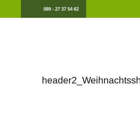
089 - 27 37 54 62
header2_Weihnachtss