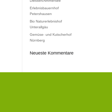
Diessen/Ammersee
Erlebnisbauernhof
Petershausen
Bio Naturerlebnishof
Unterallgäu
Gemüse- und Kutscherhof
Nürnberg
Neueste Kommentare