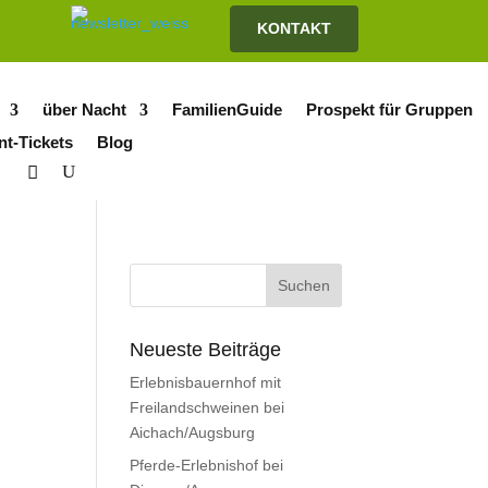
KONTAKT
über Nacht
FamilienGuide
Prospekt für Gruppen
nt-Tickets
Blog
Neueste Beiträge
Erlebnisbauernhof mit
Freilandschweinen bei
Aichach/Augsburg
Pferde-Erlebnishof bei