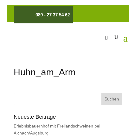
089 - 27 37 54 62
Huhn_am_Arm
Neueste Beiträge
Erlebnisbauernhof mit Freilandschweinen bei
Aichach/Augsburg