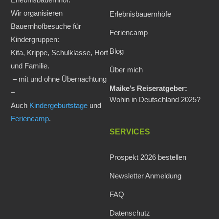
Wir organisieren
Erlebnisbauernhöfe
Bauernhofbesuche für
Feriencamp
Kindergruppen:
Blog
Kita, Krippe, Schulklasse, Hort
und Familie.
Über mich
– mit und ohne Übernachtung
Maike’s Reiseratgeber:
–
Wohin in Deutschland 2025?
Auch
Kindergeburtstage
und
Feriencamp
.
SERVICES
Prospekt 2026 bestellen
Newsletter Anmeldung
FAQ
Datenschutz