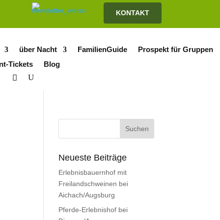
KONTAKT
über Nacht
FamilienGuide
Prospekt für Gruppen
nt-Tickets
Blog
Neueste Beiträge
Erlebnisbauernhof mit
Freilandschweinen bei
Aichach/Augsburg
Pferde-Erlebnishof bei