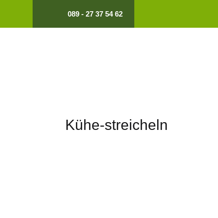
089 - 27 37 54 62
Kühe-streicheln