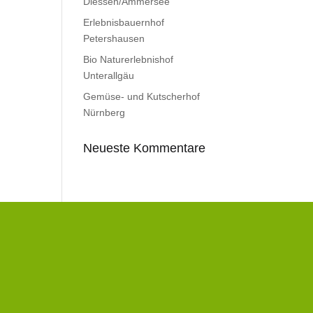
Diessen/Ammersee
Erlebnisbauernhof
Petershausen
Bio Naturerlebnishof
Unterallgäu
Gemüse- und Kutscherhof
Nürnberg
Neueste Kommentare