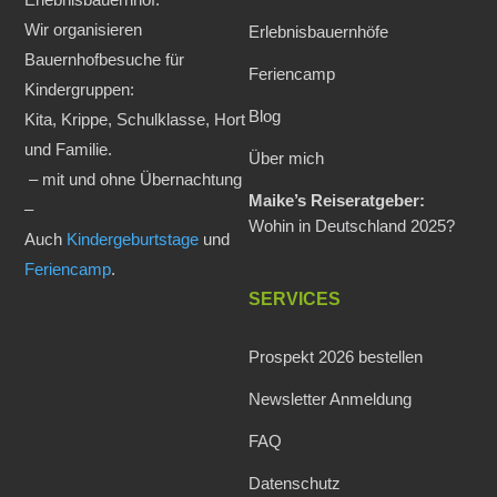
Wir organisieren
Erlebnisbauernhöfe
Bauernhofbesuche für
Feriencamp
Kindergruppen:
Blog
Kita, Krippe, Schulklasse, Hort
und Familie.
Über mich
– mit und ohne Übernachtung
Maike’s Reiseratgeber:
–
Wohin in Deutschland 2025?
Auch
Kindergeburtstage
und
Feriencamp
.
SERVICES
Prospekt 2026 bestellen
Newsletter Anmeldung
FAQ
Datenschutz