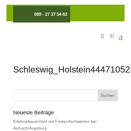
089 - 27 37 54 62
Schleswig_Holstein44471052
Neueste Beiträge
Erlebnisbauernhof mit Freilandschweinen bei
Aichach/Augsburg