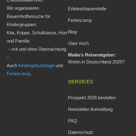
Wir organisieren
Erlebnisbauernhöfe
Bauernhofbesuche für
Feriencamp
Kindergruppen:
Blog
Kita, Krippe, Schulklasse, Hort
und Familie.
Über mich
– mit und ohne Übernachtung
Maike’s Reiseratgeber:
–
Wohin in Deutschland 2025?
Auch
Kindergeburtstage
und
Feriencamp
.
SERVICES
Prospekt 2026 bestellen
Newsletter Anmeldung
FAQ
Datenschutz