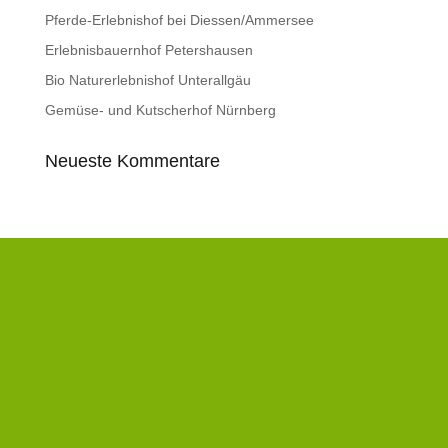
Pferde-Erlebnishof bei Diessen/Ammersee
Erlebnisbauernhof Petershausen
Bio Naturerlebnishof Unterallgäu
Gemüse- und Kutscherhof Nürnberg
Neueste Kommentare