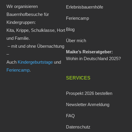
Wir organisieren
Erlebnisbauernhöfe
Bauernhofbesuche für
Feriencamp
Kindergruppen:
Blog
Kita, Krippe, Schulklasse, Hort
und Familie.
Über mich
– mit und ohne Übernachtung
Maike’s Reiseratgeber:
–
Wohin in Deutschland 2025?
Auch
Kindergeburtstage
und
Feriencamp
.
SERVICES
Prospekt 2026 bestellen
Newsletter Anmeldung
FAQ
Datenschutz