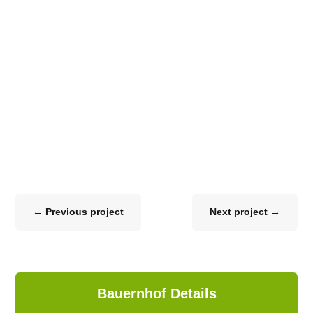
←
Previous project
Next project
→
Bauernhof Details