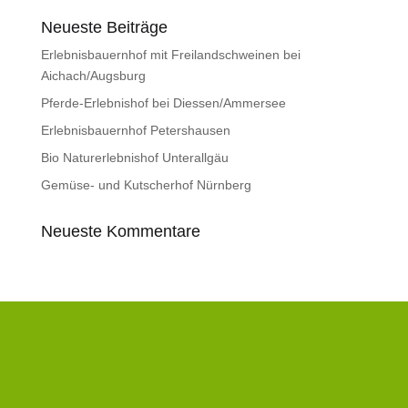
Neueste Beiträge
Erlebnisbauernhof mit Freilandschweinen bei
Aichach/Augsburg
Pferde-Erlebnishof bei Diessen/Ammersee
Erlebnisbauernhof Petershausen
Bio Naturerlebnishof Unterallgäu
Gemüse- und Kutscherhof Nürnberg
Neueste Kommentare