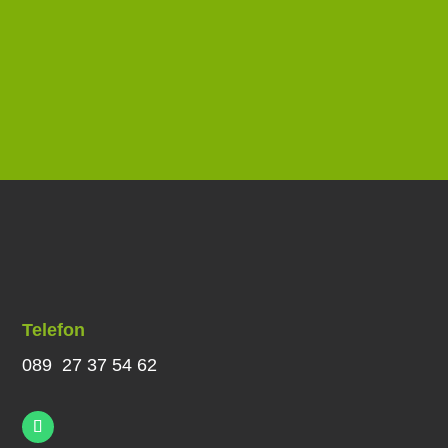
Telefon
089 27 37 54 62