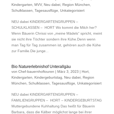
Kindergarten
,
MVV
,
Neu dabei
,
Region München
,
Schulklassen
,
Tagesausflüge
,
Unkategorisiert
NEU dabei KINDERGARTENGRUPPEN –
SCHULKLASSEN – HORT Wo kommt die Milch her?
Wenn Bäuerin Chrissi von „meine Mädels“ spricht, meint
sie nicht ihre Töchter sondern ihre Kühe.Denn wenn
man Tag für Tag zusammen ist, gehören auch die Kühe
zur Familie.Die junge...
Bio Naturerlebnishof Unterallgäu
von
Chef-bauernhoftouren
|
März 3, 2023
|
Hort
,
Kindergarten
,
Kindergeburtstag
,
Neu dabei
,
Region
München
,
Schulklassen
,
Tagesausflüge
,
Unkategorisiert
NEU dabei KINDERGARTENGRUPPEN –
FAMILIENGRUPPEN – HORT – KINDERGEBURTSTAG
Muttergebundene Kuhhaltung Das heißt für Bäuerin
Barbara, dass die Kälber möglichst lange bei ihrer