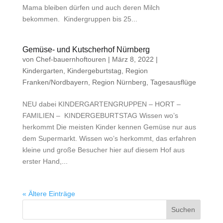
Mama bleiben dürfen und auch deren Milch
bekommen. Kindergruppen bis 25...
Gemüse- und Kutscherhof Nürnberg
von
Chef-bauernhoftouren
|
März 8, 2022
|
Kindergarten
,
Kindergeburtstag
,
Region
Franken/Nordbayern
,
Region Nürnberg
,
Tagesausflüge
NEU dabei KINDERGARTENGRUPPEN – HORT –
FAMILIEN – KINDERGEBURTSTAG Wissen wo’s
herkommt Die meisten Kinder kennen Gemüse nur aus
dem Supermarkt. Wissen wo’s herkommt, das erfahren
kleine und große Besucher hier auf diesem Hof aus
erster Hand,...
« Ältere Einträge