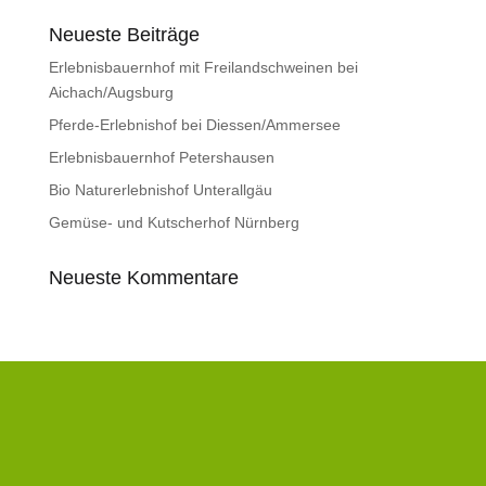
Neueste Beiträge
Erlebnisbauernhof mit Freilandschweinen bei
Aichach/Augsburg
Pferde-Erlebnishof bei Diessen/Ammersee
Erlebnisbauernhof Petershausen
Bio Naturerlebnishof Unterallgäu
Gemüse- und Kutscherhof Nürnberg
Neueste Kommentare