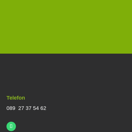
Telefon
089 27 37 54 62