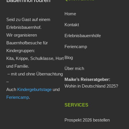
BauernhofTouren
Home
Seid zu Gast auf einem
Kontakt
Erlebnisbauernhof.
Wir organisieren
Erlebnisbauernhöfe
Bauernhofbesuche für
Feriencamp
Kindergruppen:
Blog
Kita, Krippe, Schulklasse, Hort
und Familie.
Über mich
– mit und ohne Übernachtung
Maike’s Reiseratgeber:
–
Wohin in Deutschland 2025?
Auch
Kindergeburtstage
und
Feriencamp
.
SERVICES
Prospekt 2026 bestellen