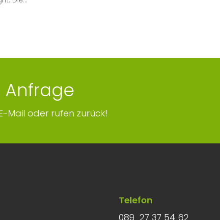
. Die...
e Anfrage
E-Mail oder rufen zurück!
Telefon
089 27 37 54 62