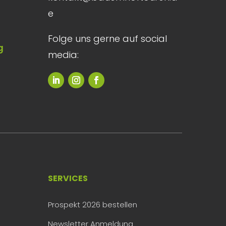
e
Folge uns gerne auf social
g
media:
SERVICES
Prospekt 2026 bestellen
Newsletter Anmeldung