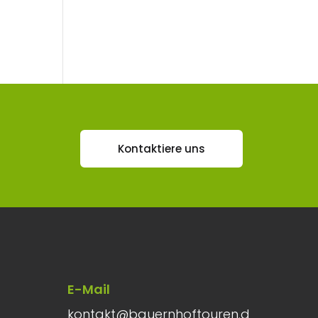
Kontaktiere uns
E-Mail
kontakt@bauernhoftouren.d