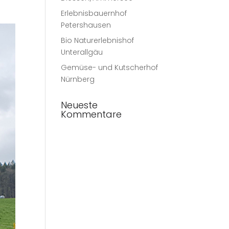
Erlebnisbauernhof
Petershausen
Bio Naturerlebnishof
Unterallgäu
Gemüse- und Kutscherhof
Nürnberg
Neueste
Kommentare