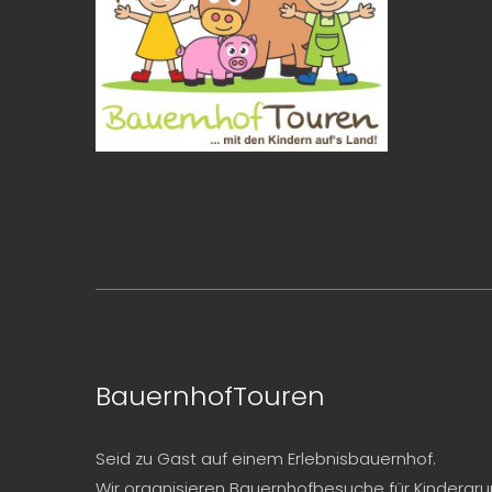
BauernhofTouren
Seid zu Gast auf einem Erlebnisbauernhof.
Wir organisieren Bauernhofbesuche für Kindergr