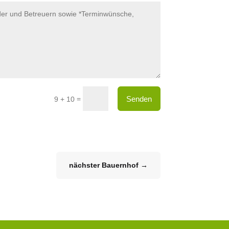
Senden
=
9 + 10
nächster Bauernhof
→