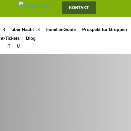
KONTAKT
über Nacht
FamilienGuide
Prospekt für Gruppen
nt-Tickets
Blog