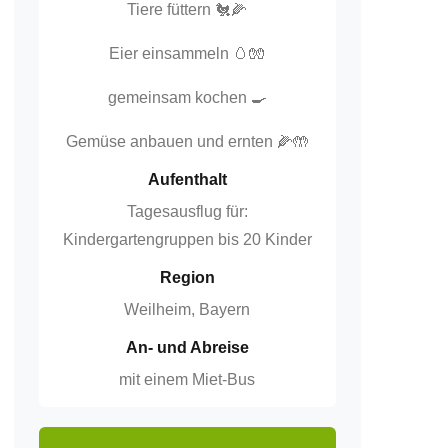
Tiere füttern 🐔🌽
Eier einsammeln 🥚🧤
gemeinsam kochen
🍳
Gemüse anbauen und ernten 🌽🤲
Aufenthalt
Tagesausflug für:
Kindergartengruppen bis 20 Kinder
Region
Weilheim, Bayern
An- und Abreise
mit einem Miet-Bus