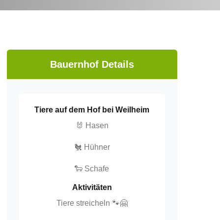
Bauernhof Details
Tiere auf dem Hof bei Weilheim
🐰 Hasen
🐔 Hühner
🐑 Schafe
Aktivitäten
Tiere streicheln 🐾🤗