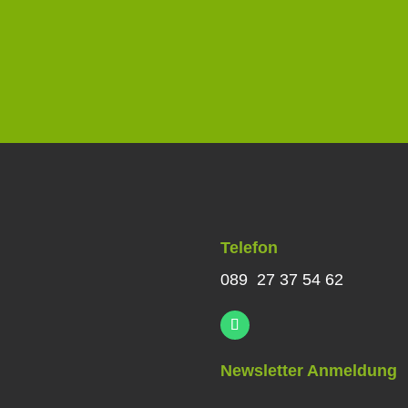
Telefon
089 27 37 54 62
Newsletter Anmeldung