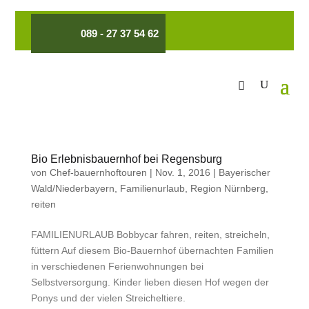
089 - 27 37 54 62
Bio Erlebnisbauernhof bei Regensburg
von
Chef-bauernhoftouren
|
Nov. 1, 2016
|
Bayerischer
Wald/Niederbayern
,
Familienurlaub
,
Region Nürnberg
,
reiten
FAMILIENURLAUB Bobbycar fahren, reiten, streicheln,
füttern Auf diesem Bio-Bauernhof übernachten Familien
in verschiedenen Ferienwohnungen bei
Selbstversorgung. Kinder lieben diesen Hof wegen der
Ponys und der vielen Streicheltiere.