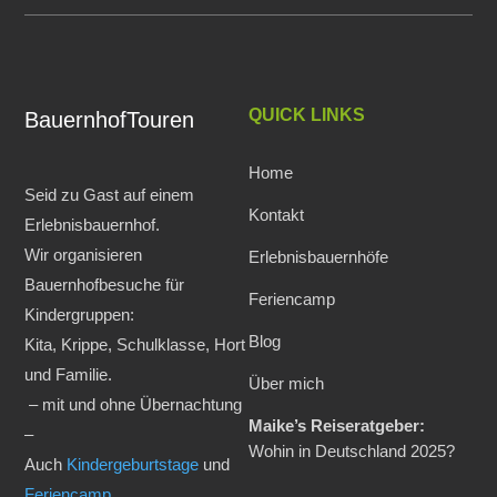
QUICK LINKS
BauernhofTouren
Home
Seid zu Gast auf einem
Kontakt
Erlebnisbauernhof.
Wir organisieren
Erlebnisbauernhöfe
Bauernhofbesuche für
Feriencamp
Kindergruppen:
Blog
Kita, Krippe, Schulklasse, Hort
und Familie.
Über mich
– mit und ohne Übernachtung
Maike’s Reiseratgeber:
–
Wohin in Deutschland 2025?
Auch
Kindergeburtstage
und
Feriencamp
.