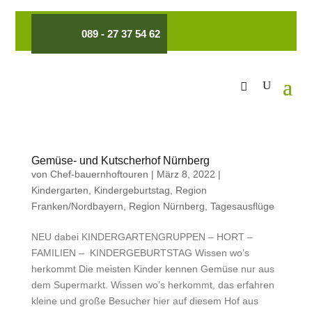
089 - 27 37 54 62
Gemüse- und Kutscherhof Nürnberg
von
Chef-bauernhoftouren
|
März 8, 2022
|
Kindergarten
,
Kindergeburtstag
,
Region
Franken/Nordbayern
,
Region Nürnberg
,
Tagesausflüge
NEU dabei KINDERGARTENGRUPPEN – HORT –
FAMILIEN – KINDERGEBURTSTAG Wissen wo’s
herkommt Die meisten Kinder kennen Gemüse nur aus
dem Supermarkt. Wissen wo’s herkommt, das erfahren
kleine und große Besucher hier auf diesem Hof aus