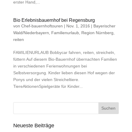
erster Hand,...
Bio Erlebnisbauernhof bei Regensburg
von
Chef-bauernhoftouren
|
Nov. 1, 2016
|
Bayerischer
Wald/Niederbayern
,
Familienurlaub
,
Region Nürnberg
,
reiten
FAMILIENURLAUB Bobbycar fahren, reiten, streicheln,
füttern Auf diesem Bio-Bauernhof übernachten Familien
in verschiedenen Ferienwohnungen bei
Selbstversorgung. Kinder lieben diesen Hof wegen der
Ponys und der vielen Streicheltiere.
TiereAktionenSpielgeräte für Kinder...
Neueste Beiträge