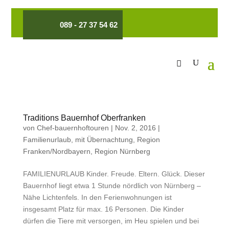
089 - 27 37 54 62
Traditions Bauernhof Oberfranken
von
Chef-bauernhoftouren
|
Nov. 2, 2016
|
Familienurlaub
,
mit Übernachtung
,
Region
Franken/Nordbayern
,
Region Nürnberg
FAMILIENURLAUB Kinder. Freude. Eltern. Glück. Dieser
Bauernhof liegt etwa 1 Stunde nördlich von Nürnberg –
Nähe Lichtenfels. In den Ferienwohnungen ist
insgesamt Platz für max. 16 Personen. Die Kinder
dürfen die Tiere mit versorgen, im Heu spielen und bei