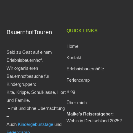
QUICK LINKS
BauernhofTouren
Home
Seid zu Gast auf einem
Kontakt
Erlebnisbauernhof.
Wir organisieren
Erlebnisbauernhöfe
Bauernhofbesuche für
Feriencamp
Kindergruppen:
Blog
Kita, Krippe, Schulklasse, Hort
und Familie.
Über mich
– mit und ohne Übernachtung
Maike’s Reiseratgeber:
–
Wohin in Deutschland 2025?
Auch
Kindergeburtstage
und
Feriencamp
.