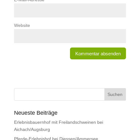
Website
Neueste Beiträge
Erlebnisbauernhof mit Freilandschweinen bei
Aichach/Augsburg
Pferde-Erlebnishof bei Diessen/Ammersee