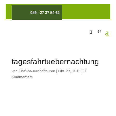
089 - 27 37 54 62
tagesfahrtuebernachtung
von
Chef-bauernhoftouren
|
Okt. 27, 2016
|
0
Kommentare