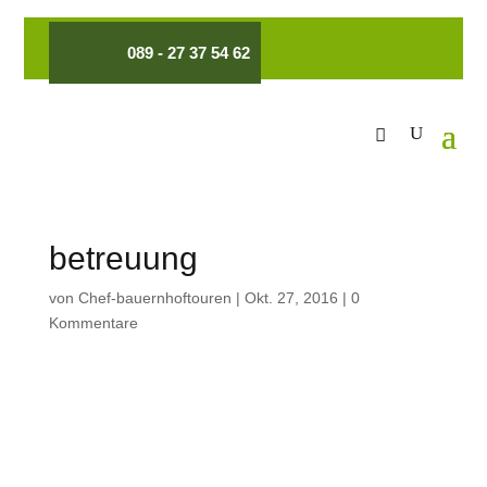
089 - 27 37 54 62
betreuung
von
Chef-bauernhoftouren
|
Okt. 27, 2016
|
0
Kommentare