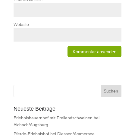
Website
Neueste Beiträge
Erlebnisbauernhof mit Freilandschweinen bei
Aichach/Augsburg
Pferde-Erlebnishof bei Diessen/Ammersee