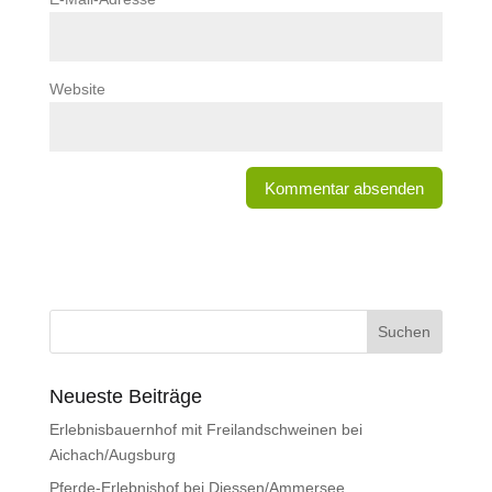
Website
Neueste Beiträge
Erlebnisbauernhof mit Freilandschweinen bei
Aichach/Augsburg
Pferde-Erlebnishof bei Diessen/Ammersee