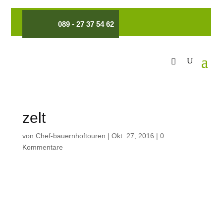
089 - 27 37 54 62
zelt
von
Chef-bauernhoftouren
|
Okt. 27, 2016
|
0
Kommentare