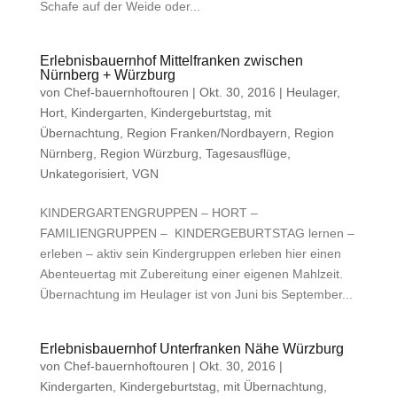
Schafe auf der Weide oder...
Erlebnisbauernhof Mittelfranken zwischen
Nürnberg + Würzburg
von
Chef-bauernhoftouren
|
Okt. 30, 2016
|
Heulager
,
Hort
,
Kindergarten
,
Kindergeburtstag
,
mit
Übernachtung
,
Region Franken/Nordbayern
,
Region
Nürnberg
,
Region Würzburg
,
Tagesausflüge
,
Unkategorisiert
,
VGN
KINDERGARTENGRUPPEN – HORT –
FAMILIENGRUPPEN – KINDERGEBURTSTAG lernen –
erleben – aktiv sein Kindergruppen erleben hier einen
Abenteuertag mit Zubereitung einer eigenen Mahlzeit.
Übernachtung im Heulager ist von Juni bis September...
Erlebnisbauernhof Unterfranken Nähe Würzburg
von
Chef-bauernhoftouren
|
Okt. 30, 2016
|
Kindergarten
,
Kindergeburtstag
,
mit Übernachtung
,