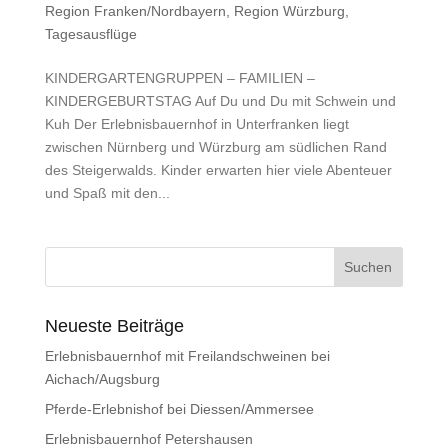
Region Franken/Nordbayern
,
Region Würzburg
,
Tagesausflüge
KINDERGARTENGRUPPEN – FAMILIEN –
KINDERGEBURTSTAG Auf Du und Du mit Schwein und
Kuh Der Erlebnisbauernhof in Unterfranken liegt
zwischen Nürnberg und Würzburg am südlichen Rand
des Steigerwalds. Kinder erwarten hier viele Abenteuer
und Spaß mit den...
Neueste Beiträge
Erlebnisbauernhof mit Freilandschweinen bei
Aichach/Augsburg
Pferde-Erlebnishof bei Diessen/Ammersee
Erlebnisbauernhof Petershausen