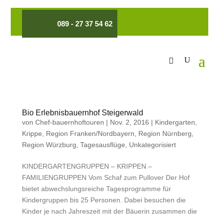
089 - 27 37 54 62
Bio Erlebnisbauernhof Steigerwald
von
Chef-bauernhoftouren
|
Nov. 2, 2016
|
Kindergarten
,
Krippe
,
Region Franken/Nordbayern
,
Region Nürnberg
,
Region Würzburg
,
Tagesausflüge
,
Unkategorisiert
KINDERGARTENGRUPPEN – KRIPPEN –
FAMILIENGRUPPEN Vom Schaf zum Pullover Der Hof
bietet abwechslungsreiche Tagesprogramme für
Kindergruppen bis 25 Personen. Dabei besuchen die
Kinder je nach Jahreszeit mit der Bäuerin zusammen die