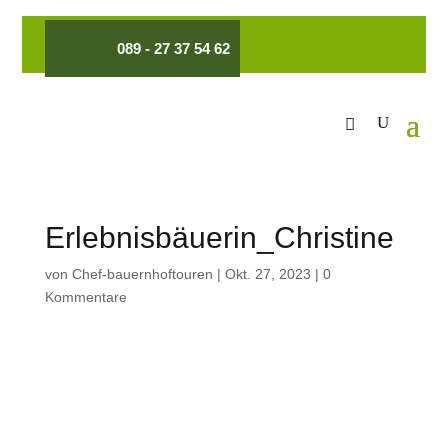
089 - 27 37 54 62
Erlebnisbäuerin_Christine
von
Chef-bauernhoftouren
|
Okt. 27, 2023
|
0
Kommentare