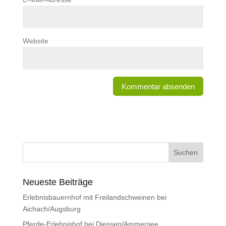
Website
Neueste Beiträge
Erlebnisbauernhof mit Freilandschweinen bei
Aichach/Augsburg
Pferde-Erlebnishof bei Diessen/Ammersee