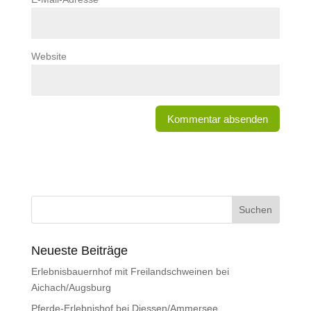
Website
Neueste Beiträge
Erlebnisbauernhof mit Freilandschweinen bei
Aichach/Augsburg
Pferde-Erlebnishof bei Diessen/Ammersee