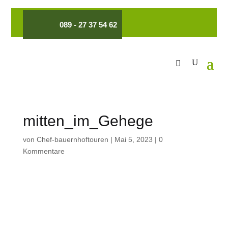
089 - 27 37 54 62
mitten_im_Gehege
von
Chef-bauernhoftouren
|
Mai 5, 2023
|
0
Kommentare