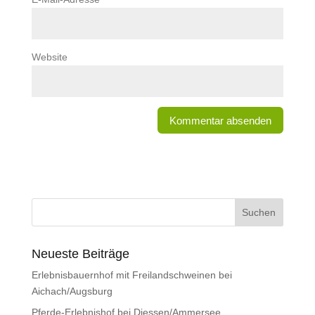
Website
Neueste Beiträge
Erlebnisbauernhof mit Freilandschweinen bei
Aichach/Augsburg
Pferde-Erlebnishof bei Diessen/Ammersee