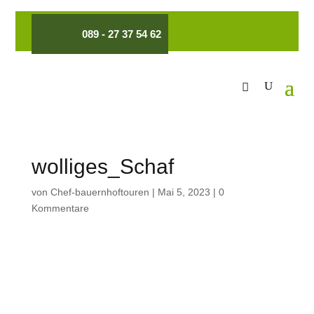
089 - 27 37 54 62
wolliges_Schaf
von
Chef-bauernhoftouren
|
Mai 5, 2023
|
0
Kommentare