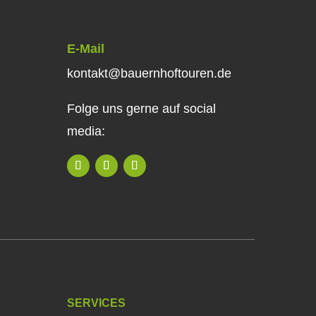
E-Mail
kontakt@bauernhoftouren.de
Folge uns gerne auf social
media:
SERVICES