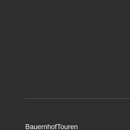
BauernhofTouren