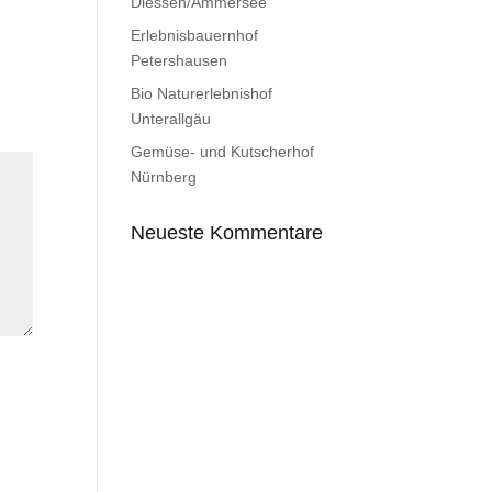
Diessen/Ammersee
Erlebnisbauernhof
Petershausen
Bio Naturerlebnishof
Unterallgäu
Gemüse- und Kutscherhof
Nürnberg
Neueste Kommentare