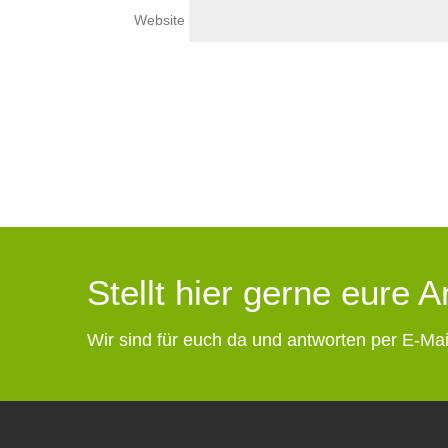
Website
Stellt hier gerne eure 
Wir sind für euch da und antworten per E-Mai