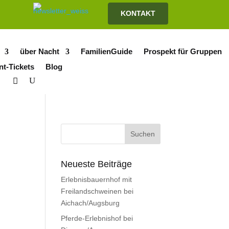
KONTAKT
über Nacht
FamilienGuide
Prospekt für Gruppen
nt-Tickets
Blog
Neueste Beiträge
Erlebnisbauernhof mit
Freilandschweinen bei
Aichach/Augsburg
Pferde-Erlebnishof bei