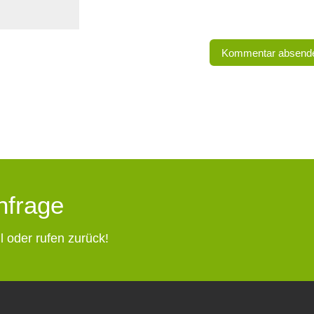
Anfrage
l oder rufen zurück!