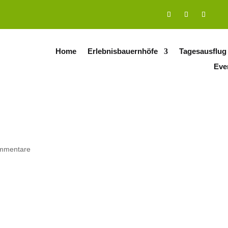
Home
Erlebnisbauernhöfe
Tagesausflug
Eve
mmentare