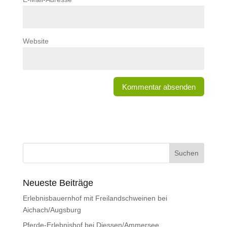
Website
Neueste Beiträge
Erlebnisbauernhof mit Freilandschweinen bei
Aichach/Augsburg
Pferde-Erlebnishof bei Diessen/Ammersee