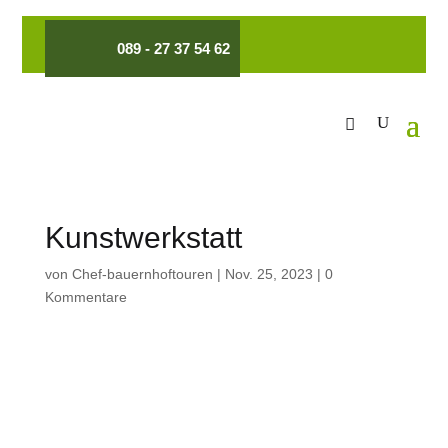
089 - 27 37 54 62
Kunstwerkstatt
von
Chef-bauernhoftouren
|
Nov. 25, 2023
|
0
Kommentare