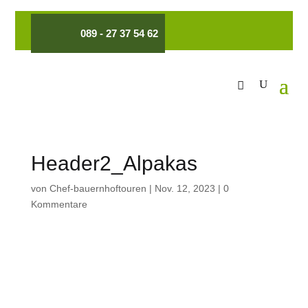
089 - 27 37 54 62
Header2_Alpakas
von
Chef-bauernhoftouren
|
Nov. 12, 2023
|
0
Kommentare