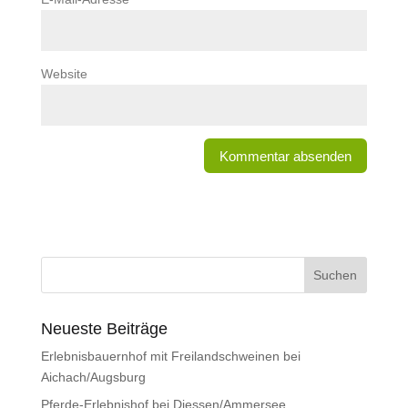
Website
Neueste Beiträge
Erlebnisbauernhof mit Freilandschweinen bei
Aichach/Augsburg
Pferde-Erlebnishof bei Diessen/Ammersee