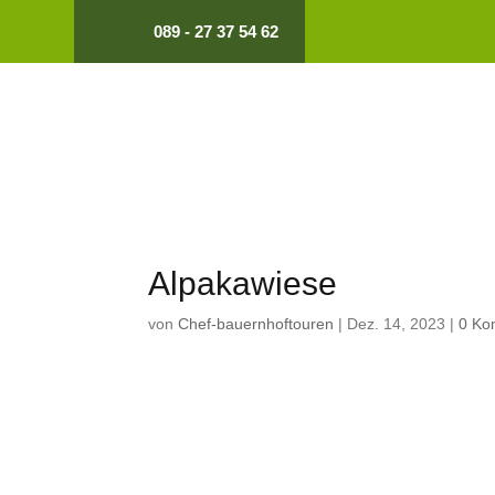
089 - 27 37 54 62
Alpakawiese
von
Chef-bauernhoftouren
|
Dez. 14, 2023
|
0 Ko