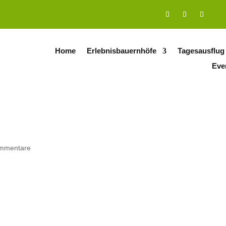
Home
Erlebnisbauernhöfe
Tagesausflug
Eve
mmentare