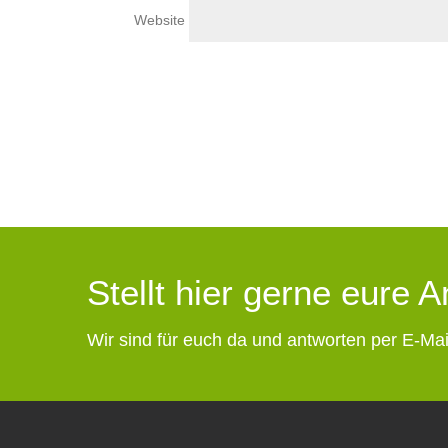
Website
Stellt hier gerne eure 
Wir sind für euch da und antworten per E-Mai