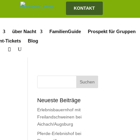
KONTAKT
über Nacht
FamilienGuide
Prospekt für Gruppen
nt-Tickets
Blog
Neueste Beiträge
Erlebnisbauernhof mit
Freilandschweinen bei
Aichach/Augsburg
Pferde-Erlebnishof bei