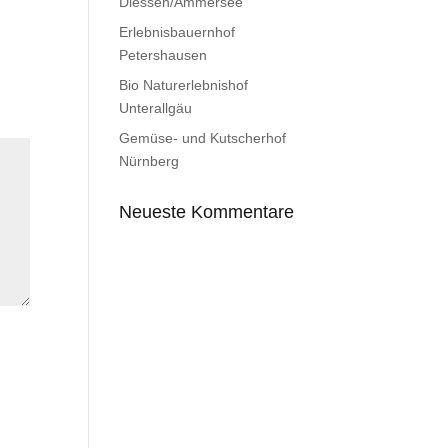
Diessen/Ammersee
Erlebnisbauernhof
Petershausen
Bio Naturerlebnishof
Unterallgäu
Gemüse- und Kutscherhof
Nürnberg
Neueste Kommentare