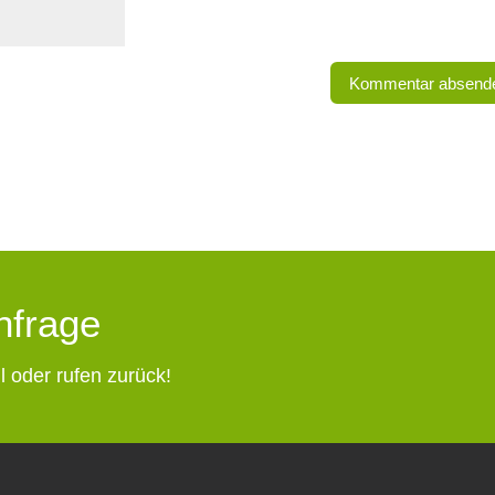
Anfrage
l oder rufen zurück!