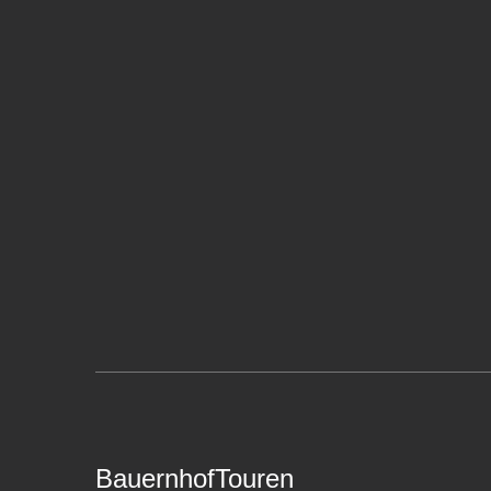
BauernhofTouren